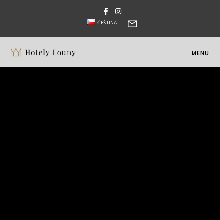
ČEŠTINA
MENU