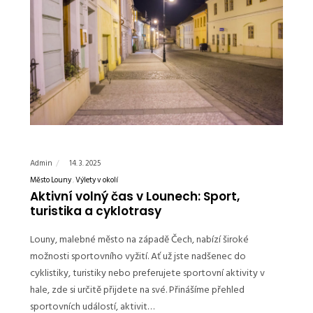
Admin
14. 3. 2025
Město Louny
Výlety v okolí
Aktivní volný čas v Lounech: Sport,
turistika a cyklotrasy
Louny, malebné město na západě Čech, nabízí široké
možnosti sportovního vyžití. Ať už jste nadšenec do
cyklistiky, turistiky nebo preferujete sportovní aktivity v
hale, zde si určitě přijdete na své. Přinášíme přehled
sportovních událostí, aktivit…