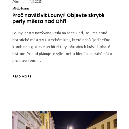
Admin
14. 3. 2025
Město Louny
Proč navštívit Louny? Objevte skryté
perly města nad Ohří
Louny, často nazývané Perla na řece Ohři, jsou malebné
historické město v Ústeckém kraji, které nabízí jedinečnou
kombinaci gotické architektury, přírodních krás a bohaté
historie. Pokud plánujete výlet nebo hledáte ideální místo
pro dovolenou v…
READ MORE