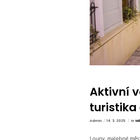
Aktivní v
turistika
Admin
14. 3. 2025
In
Mě
Louny, malebné město