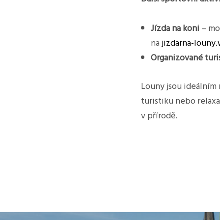
Jízda na koni
– mož
na
jizdarna-louny
Organizované turi
Louny jsou ideálním 
turistiku nebo relax
v přírodě.